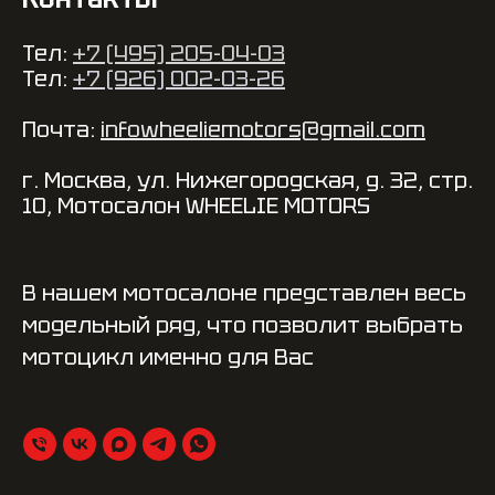
Тел:
+7 (495) 205-04-03
Тел:
+7 (926) 002-03-26
Почта:
infowheeliemotors@gmail.com
г. Москва, ул. Нижегородская, д. 32, стр.
10, Мотосалон WHEELIE MOTORS
В нашем мотосалоне представлен весь
модельный ряд, что позволит выбрать
мотоцикл именно для Вас