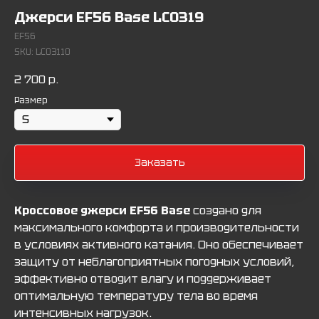
Джерси EF56 Base LC0319
EF56
SKU:
LC03110
2 700
р.
Размер
Заказать
Кроссовое джерси EF56 Base
создано для
максимального комфорта и производительности
в условиях активного катания. Оно обеспечивает
защиту от неблагоприятных погодных условий,
эффективно отводит влагу и поддерживает
оптимальную температуру тела во время
интенсивных нагрузок.