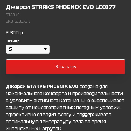
Джерси STARKS PHOENIX EVO LC0177
STARKS
SKU:
LC0175-1
2 300
р.
Размер
Заказать
Джерси STARKS PHOENIX EVO
создано для
максимального комфорта и производительности
в условиях активного катания. Оно обеспечивает
защиту от неблагоприятных погодных условий,
эффективно отводит влагу и поддерживает
оптимальную температуру тела во время
интенсивных нагрузок.