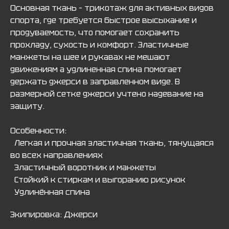
Основная ткань – трикотаж для активных видов
спорта, где требуется быстрое высыхание и
продуваемость, что помогает сохранить
прохладу, сухость и комфорт. Эластичные
манжеты на шее и рукавах не мешают
движениям а удлиненная спина помогает
держать джерси в заправленном виде. В
размерной сетке джерси учтено надевание на
защиту.
Особенности:
Легкая и прочная эластичная ткань, тянущаяся
во всех направлениях
Эластичный воротник и манжеты
Стойкий к стиркам и выгоранию рисунок
Удлинённая спина
Экипировка: Джерси