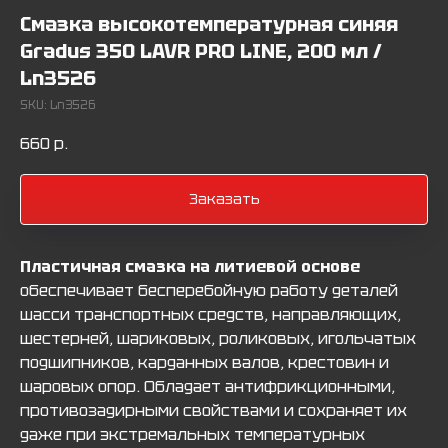
Смазка высокотемпературная синяя
Gradus 350 LAVR PRO LINE, 200 мл /
Ln3526
SKU:
Ln3526
660
р.
Заказать
Пластичная смазка на литиевой основе
обеспечивает бесперебойную работу деталей
шасси транспортных средств, направляющих,
шестерней, шариковых, роликовых, игольчатых
подшипников, карданных валов, крестовин и
шаровых опор. Обладает антифрикционными,
противозадирными свойствами и сохраняет их
даже при экстремальных температурных