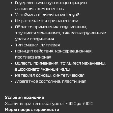
Содержит высокую концентрацию
активных компонентов
Устойчива к вымыванию водой
Не растекается при нанесении
Область применения: подшипники,
трущиеся механизмы, тяжелонагруженные
узлы и соединения
Тип смазки: литиевая
Принцип действия: консервационная,
противозадирная
Область применения: трущиеся механизмы,
высоконагруженные узлы
Материал основы: синтетическая
Агрегатное состояние: пластичная
Условия хранения
Хранить при температуре от -40 С до +40 С
Меры предосторожности