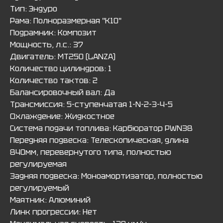
Тип: Эндуро
Рама: Полноразмерная "К10"
Подрамник: Композит
Мощность, л.с.: 37
Двигатель: MT250 (LANZA)
Количество цилиндров: 1
Количество тактов: 2
Балансировочный вал: Да
Трансмиссия: 5-ступенчатая 1-N-2-3-4-5
Охлаждение: Жидкостное
Система подачи топлива: Карбюратор PWN38
Передняя подвеска: Телескопическая, длина
840мм, перевернутого типа, полностью
регулируемая
Задняя подвеска: Моноамортизатор, полностью
регулируемый
Маятник: Алюминий
Линк прогрессии: Нет