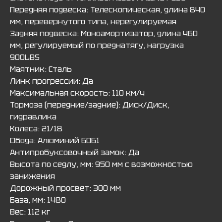
Передняя подвеска: Телескопическая, длина 840
мм, перевернутого типа, нерегулируемая
Задняя подвеска: Моноамортизатор, длина 460
мм, регулируемый по преднатягу, нагрузка
900LBS
Маятник: Сталь
Линк прогрессии: Да
Максимальная скорость: 110 км/ч
Тормоза (передние/задние): Диск/Диск,
гидравлика
Колеса: 21/18
Обода: Алюминий 6061
Антипробуксовочный замок: Да
Высота по седлу, мм: 950 мм с возможностью
занижения
Дорожный просвет: 300 мм
База, мм: 1480
Вес: 112 кг