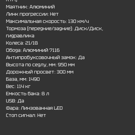
Маятник: Алюминий
Линк прогрессии: Нет
Максимальная скорость: 130 км/ч
Тормоза (передние/задние): Диск/Диск,
гидравлика
Колеса: 21/18
Обода: Алюминий 7116
Антипробуксовочный замок: Да
Высота по седлу, мм: 950 мм
Дорожный просвет: 300 мм
База, мм: 1490
Вес: 114 кг
Емкость бака: 8 л
USB: Да
Фара: Линзованная LED
Стоп сигнал: Нет