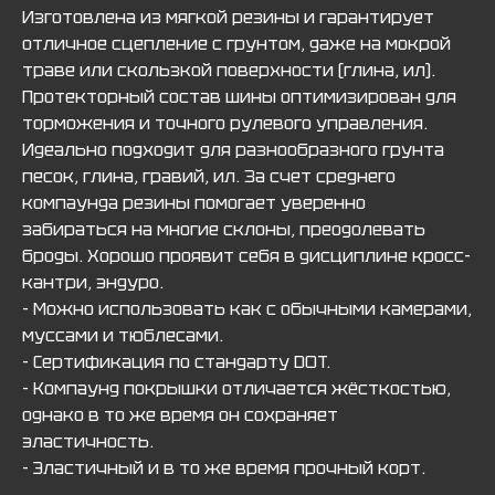
Изготовлена из мягкой резины и гарантирует
отличное сцепление с грунтом, даже на мокрой
траве или скользкой поверхности (глина, ил).
Протекторный состав шины оптимизирован для
торможения и точного рулевого управления.
Идеально подходит для разнообразного грунта
песок, глина, гравий, ил. За счет среднего
компаунда резины помогает уверенно
забираться на многие склоны, преодолевать
броды. Хорошо проявит себя в дисциплине кросс-
кантри, эндуро.
- Можно использовать как с обычными камерами,
муссами и тюблесами.
- Сертификация по стандарту DOT.
- Компаунд покрышки отличается жёсткостью,
однако в то же время он сохраняет
эластичность.
- Эластичный и в то же время прочный корт.