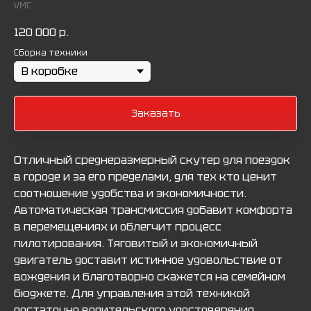
VMC
120 000
р.
Сборка техники
Заказать
Отличный среднеразмерный скутер для поездок
в городе и за его пределами, для тех кто ценит
соотношение удобства и экономичности.
Автоматическая трансмиссия добавит комфорта
в перемещениях и облегчит процесс
пилотирования. Тяговитый и экономичный
двигатель доставит истинное удовольствие от
вождения и благотворно скажется на семейном
бюджете. Для управления этой техникой
достаточно водительского удостоверения