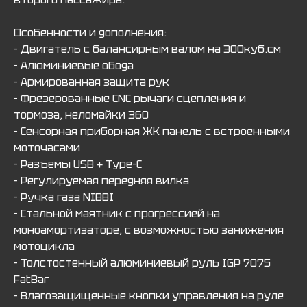
Особенности и дополнения:
- Двигатель с балансирным валом на 300куб.см
- Алюминиевые обода
- Армированная защита рук
- Фрезерованные CNC рычаги сцепления и
тормоза, неломайки 360
- Сенсорная приборная ЖК панель с встроенными
моточасами
- Разъемы USB + Type-C
- Регулируемая передняя вилка
- Ручка газа NIBBI
- Cтальной маятник с прогрессией на
моноамортизаторе, с возможностью занижения
мотоцикла
- Толстостенный алюминиевый руль IGP 7075
FatBar
- Влагозащищенные кнопки управления на руле