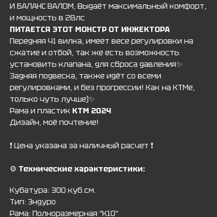
И БАЛАНС ВАЛОМ, Выдаёт максимальный комфорт,
и мощность в 28лс
ПИТАЕТСЯ ЭТОТ МОНСТР ОТ ИНЖЕКТОРА
Передняя 41 вилка, имеет весе регулировки на
сжатие и отбой, так же есть возможность
установить клапана, для сброса давления✨
Задняя подвеска, также идёт со всеми
регулировками, и без прогрессии! Как на КТМе,
только чуть лучше)✨
Рама и пластик
KTM 2024
Дизайн, моё почтение!
❗️ Цена указана за наличный расчет ❗️
⚙️
Технические характеристики:
Кубатура: 300 куб.см.
Тип: Эндуро
Рама: Полноразмерная "К10"