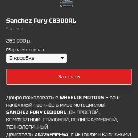
Sanchez Fury CB300RL
Sanchez
263 900
р.
Сборка мотоцикла
Заказать
Добро пожаловать в
WHEELIE MOTORS
— ваш
надёжный партнёр в мире мотоциклов!
SANCHEZ FURY CB300RL
, ОН ПРОСТОЙ,
КОМФОРТНЫЙ, СТИЛЬНЫЙ, ПОЛНОРАЗМЕРНЫЙ,
ТЕХНОЛОГИЧНЫЙ
Двигатель
ZA175FMM-5A
, с ЧЕТЫРЬМЯ КЛАПАНАМИ