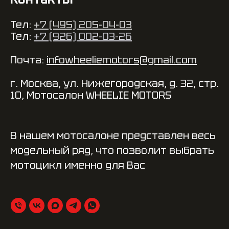
Тел:
+7 (495) 205-04-03
Тел:
+7 (926) 002-03-26
Почта:
infowheeliemotors@gmail.com
г. Москва, ул. Нижегородская, д. 32, стр.
10, Мотосалон WHEELIE MOTORS
В нашем мотосалоне представлен весь
модельный ряд, что позволит выбрать
мотоцикл именно для Вас