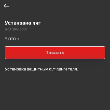
Установка дуг
SKU:
SRV-0068
5 000
р.
Заказать
Установка защитных дуг двигателя.