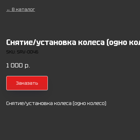
В каталог
Снятие/установка колеса (одно ко
SKU:
SRV-0046
1 000
р.
Заказать
Снятие/установка колеса (одно колесо)