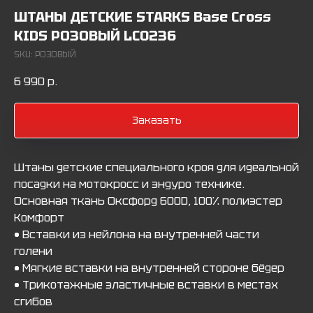
ШТАНЫ ДЕТСКИЕ STARKS Base Cross
KIDS РОЗОВЫЙ LC0236
SKU:
РОЗОВЫЙ
6 990
р.
Заказать
Штаны детские специального кроя для идеальной
посадки на мотокросс и эндуро технике.
Основная ткань Оксфорд 600D, 100% полиэстер
Комфорт
• Вставки из нейлона на внутренней части
голени
• Мягкие вставки на внутренней стороне бёдер
• Трикотажные эластичные вставки в местах
сгибов