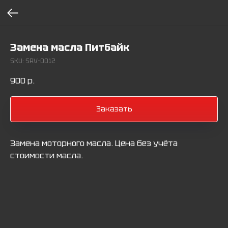
Замена масла Питбайк
SKU:
SRV-0012
900
р.
Заказать
Замена моторного масла. Цена без учёта
стоимости масла.