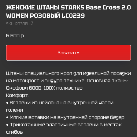
ЖЕНСКИЕ ШТАНЫ STARKS Base Cross 2.0
WOMEN РОЗОВЫЙ LC0239
SKU:
РОЗОВЫЙ
6 600
р.
Заказать
Штаны специального кроя для идеальной посадки
на мотокросс и эндуро технике. Основная ткань:
Оксфорд 600D, 100% полиэстер
Комфорт:
• Вставки из нейлона на внутренней части
голени
• Мягкие вставки на внутренней стороне бёдер
• Трикотажные эластичные вставки в местах
сгибов