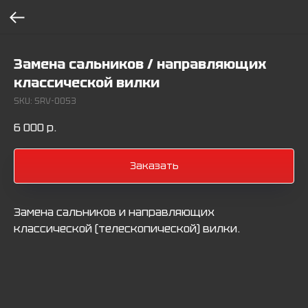
Замена сальников / направляющих
классической вилки
SKU:
SRV-0053
6 000
р.
Заказать
Замена сальников и направляющих
классической (телескопической) вилки.