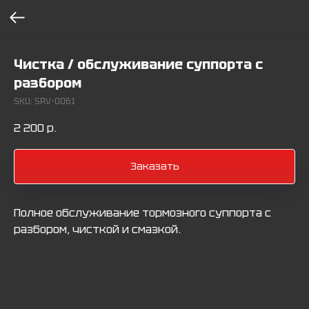
Чистка / обслуживание суппорта с
разбором
SKU:
SRV-0061
2 200
р.
Заказать
Полное обслуживание тормозного суппорта с
разбором, чисткой и смазкой.