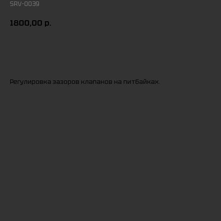
SRV-0039
1800,00
р.
Заказать
Регулировка зазоров клапанов на питбайках.