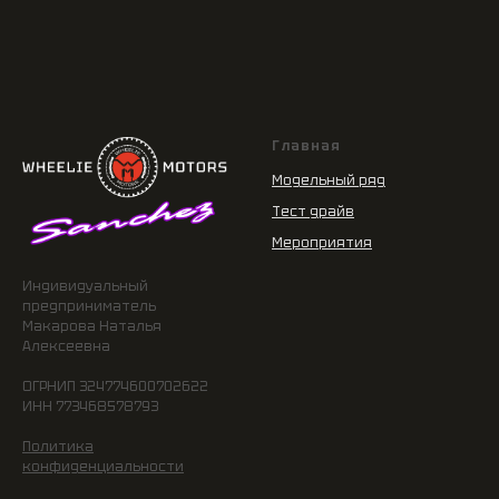
Главная
Модельный ряд
Тест драйв
Мероприятия
Индивидуальный
предприниматель
Макарова Наталья
Алексеевна
ОГРНИП 324774600702622
ИНН 773468578793
Политика
конфиденциальности